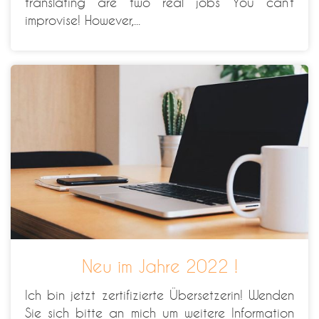
translating are two real jobs You can’t
improvise! However,...
Neu im Jahre 2022 !
Ich bin jetzt zertifizierte Übersetzerin! Wenden
Sie sich bitte an mich um weitere Information