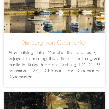
Die Burg von Caernarfon
After diving into Manet's life and work, I
enjoyed translating this article about a great
castle in Wales. Read on: Cartwright, M. (2019,
novembre 27). Château de Caernarfon
[Caernarfon...