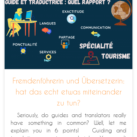
Fremdenführerin und Übersetzerin:
hat das echt etwas miteinander
zu tun?
Seriously, do guides and translators really
have something in common? Well, let me
explain you in 6 points! Guiding and