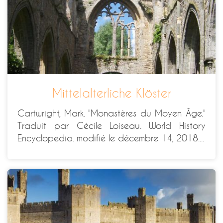
Mittelalterliche Klöster
Cartwright, Mark. "Monastères du Moyen Âge."
Traduit par Cécile Loiseau. World History
Encyclopedia. modifié le décembre 14, 2018....