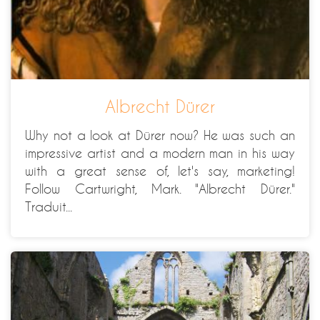
Albrecht Dürer
Why not a look at Dürer now? He was such an
impressive artist and a modern man in his way
with a great sense of, let's say, marketing!
Follow Cartwright, Mark. "Albrecht Dürer."
Traduit...