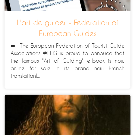
L'art de guider - Federation of
European Guides
➡️ The European Federation of Tourist Guide
Associations #FEG is proud to annouce that
the famous "Art of Guiding" e-book is now
online for sale in its brand new French
translation!...