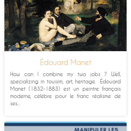
Édouard Manet
How can I combine my two jobs ? Well,
specializing in touisim, art, heritage. Édouard
Manet (1832-1883) est un peintre français
moderne, célèbre pour le franc réalisme de
ses...