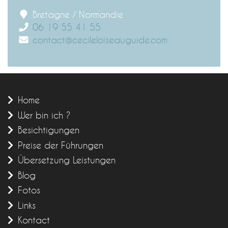
Bretagne / Normandie
06 19 55 41 55
contact@cecileloiseauguide.com
Home
Wer bin ich ?
Besichtigungen
Preise der Führungen
Übersetzung Leistungen
Blog
Fotos
Links
Kontact