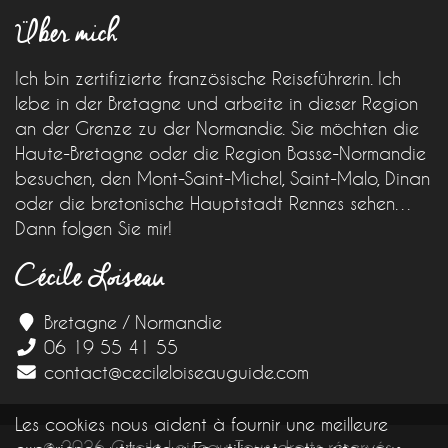
Über mich
Ich bin zertifizierte französische Reiseführerin. Ich
lebe in der Bretagne und arbeite in dieser Region
an der Grenze zu der Normandie. Sie möchten die
Haute-Bretagne oder die Region Basse-Normandie
besuchen, den Mont-Saint-Michel, Saint-Malo, Dinan
oder die bretonische Hauptstadt Rennes sehen…
Dann folgen Sie mir!
Cécile Loiseau
Bretagne / Normandie
06 19 55 41 55
contact@cecileloiseauguide.com
Les cookies nous aident à fournir une meilleure
© 2026 Cécile Loiseau Tous droits réservés -