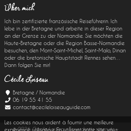
Über mich
Ich bin zertifizierte französische Reiseführerin. Ich
lebe in der Bretagne und arbeite in dieser Region
an der Grenze zu der Normandie. Sie möchten die
Haute-Bretagne oder die Region Basse-Normandie
besuchen, den Mont-Saint-Michel, Saint-Malo, Dinan
oder die bretonische Hauptstadt Rennes sehen…
Dann folgen Sie mir!
Cécile Loiseau
Bretagne / Normandie
06 19 55 41 55
contact@cecileloiseauguide.com
Les cookies nous aident à fournir une meilleure
© 2026 Cécile Loiseau Tous droits réservés -
expérience utilisateur. En utilisant notre site, vous